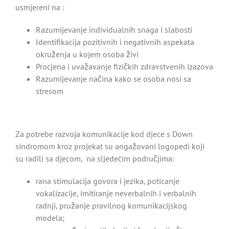
usmjereni na :
Razumijevanje individualnih snaga i slabosti
Identifikacija pozitivnih i negativnih aspekata
okruženja u kojem osoba živi
Procjena i uvažavanje fizičkih zdravstvenih izazova
Razumijevanje načina kako se osoba nosi sa
stresom
Za potrebe razvoja komunikacije kod djece s Down
sindromom kroz projekat su angažovani logopedi koji
su radili sa djecom, na sljedećim područjima:
rana stimulacija govora i jezika, poticanje
vokalizacije, imitiranje neverbalnih i verbalnih
radnji, pružanje pravilnog komunikacijskog
modela;