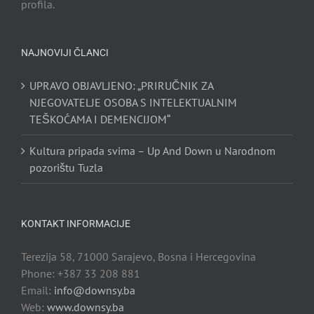
profila.
NAJNOVIJI ČLANCI
UPRAVO OBJAVLJENO: „PRIRUČNIK ZA
NJEGOVATELJE OSOBA S INTELEKTUALNIM
TEŠKOĆAMA I DEMENCIJOM“
Kultura pripada svima – Up And Down u Narodnom
pozorištu Tuzla
KONTAKT INFORMACIJE
Terezija 58, 71000 Sarajevo, Bosna i Hercegovina
Phone: +387 33 208 881
Email:
info@downsy.ba
Web:
www.downsy.ba