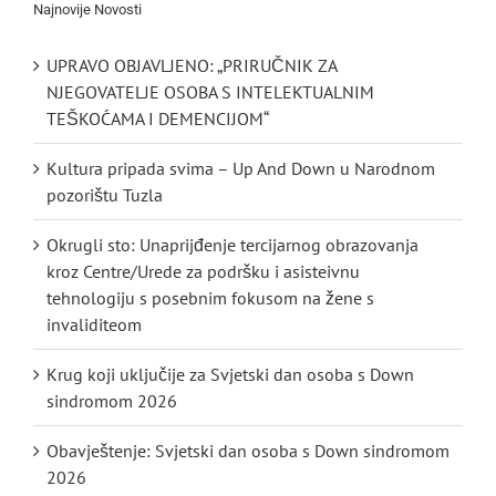
Najnovije Novosti
UPRAVO OBJAVLJENO: „PRIRUČNIK ZA
NJEGOVATELJE OSOBA S INTELEKTUALNIM
TEŠKOĆAMA I DEMENCIJOM“
Kultura pripada svima – Up And Down u Narodnom
pozorištu Tuzla
Okrugli sto: Unaprijđenje tercijarnog obrazovanja
kroz Centre/Urede za podršku i asisteivnu
tehnologiju s posebnim fokusom na žene s
invaliditeom
Krug koji uključije za Svjetski dan osoba s Down
sindromom 2026
Obavještenje: Svjetski dan osoba s Down sindromom
2026