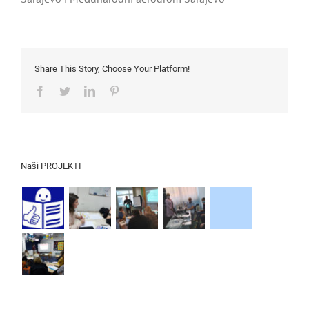
Share This Story, Choose Your Platform!
Facebook
Twitter
LinkedIn
Pinterest
Naši PROJEKTI