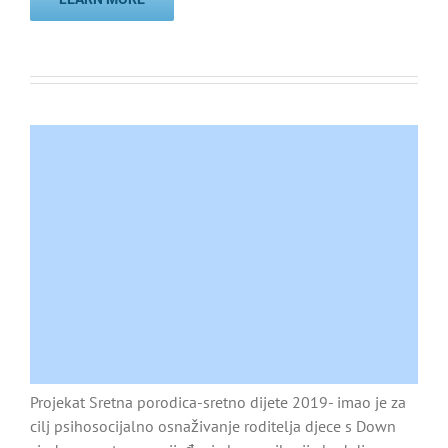
Projekat Sretna porodica-sretno dijete 2019- imao je za
cilj psihosocijalno osnaživanje roditelja djece s Down