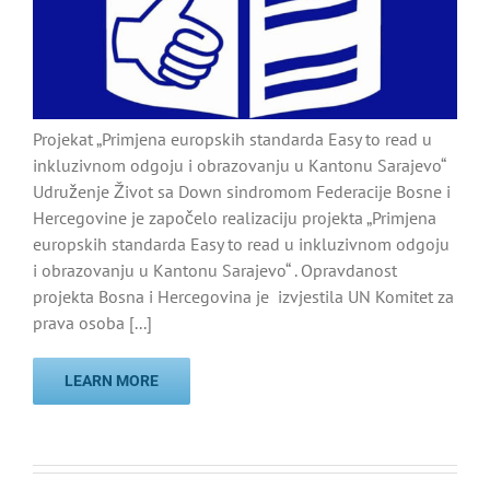
Projekat „Primjena europskih standarda Easy to read u
inkluzivnom odgoju i obrazovanju u Kantonu Sarajevo“
Udruženje Život sa Down sindromom Federacije Bosne i
Hercegovine je započelo realizaciju projekta „Primjena
europskih standarda Easy to read u inkluzivnom odgoju
i obrazovanju u Kantonu Sarajevo“ . Opravdanost
projekta Bosna i Hercegovina je izvjestila UN Komitet za
prava osoba [...]
LEARN MORE