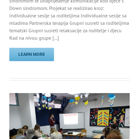
sindromom te unaprijeđenje komunikacije kod djece s
Down sindromom. Projekat se realizirao kroz:
Individualne sesije sa roditeljima Individualne sesije sa
mladima Partnerska terapija Grupni susreti sa roditeljima
tematski Grupni susreti relaksacije za roditelje i djecu
Rad na nivou grupe [...]
LEARN MORE