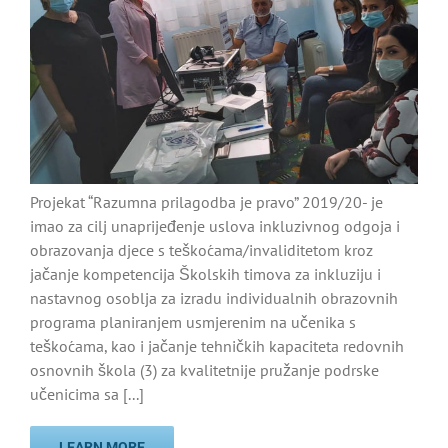
Projekat “Razumna prilagodba je pravo” 2019/20- je
imao za cilj unaprijeđenje uslova inkluzivnog odgoja i
obrazovanja djece s teškoćama/invaliditetom kroz
jačanje kompetencija Školskih timova za inkluziju i
nastavnog osoblja za izradu individualnih obrazovnih
programa planiranjem usmjerenim na učenika s
teškoćama, kao i jačanje tehničkih kapaciteta redovnih
osnovnih škola (3) za kvalitetnije pružanje podrske
učenicima sa [...]
LEARN MORE