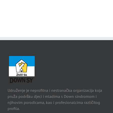
Udruženje je neprofitna i nestranačka organizacija koja
pruža podršku djeci i mladima s Down sindromom i
njihovim porodicama, kao i profesionalcima različitog
profila.