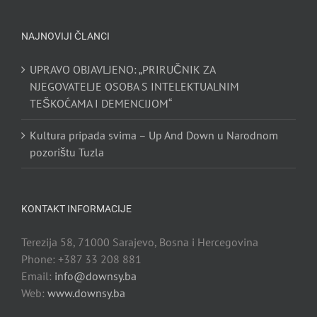
NAJNOVIJI ČLANCI
UPRAVO OBJAVLJENO: „PRIRUČNIK ZA
NJEGOVATELJE OSOBA S INTELEKTUALNIM
TEŠKOĆAMA I DEMENCIJOM“
Kultura pripada svima – Up And Down u Narodnom
pozorištu Tuzla
KONTAKT INFORMACIJE
Terezija 58, 71000 Sarajevo, Bosna i Hercegovina
Phone: +387 33 208 881
Email:
info@downsy.ba
Web:
www.downsy.ba