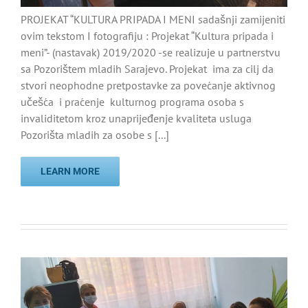
PROJEKAT “KULTURA PRIPADA I MENI sadašnji zamijeniti
ovim tekstom I fotografiju : Projekat “Kultura pripada i
meni”- (nastavak) 2019/2020 -se realizuje u partnerstvu
sa Pozorištem mladih Sarajevo. Projekat ima za cilj da
stvori neophodne pretpostavke za povećanje aktivnog
učešća i praćenje kulturnog programa osoba s
invaliditetom kroz unaprijeđenje kvaliteta usluga
Pozorišta mladih za osobe s [...]
LEARN MORE