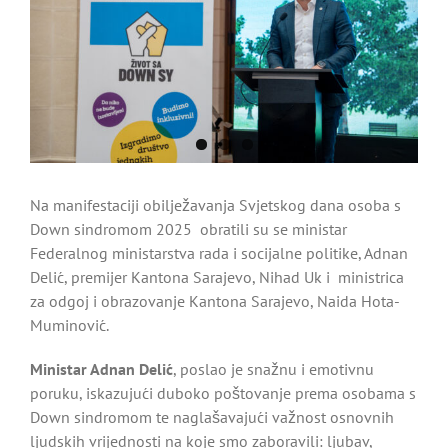
Image
Na manifestaciji obilježavanja Svjetskog dana osoba s
Down sindromom 2025 obratili su se ministar
Federalnog ministarstva rada i socijalne politike, Adnan
Delić, premijer Kantona Sarajevo, Nihad Uk i ministrica
za odgoj i obrazovanje Kantona Sarajevo, Naida Hota-
Muminović.
Ministar Adnan Delić
, poslao je snažnu i emotivnu
poruku, iskazujući duboko poštovanje prema osobama s
Down sindromom te naglašavajući važnost osnovnih
ljudskih vrijednosti na koje smo zaboravili: ljubav,