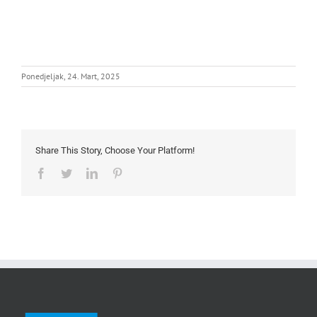
Ponedjeljak, 24. Mart, 2025
Share This Story, Choose Your Platform!
Facebook
Twitter
LinkedIn
Pinterest