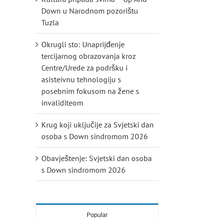
Down u Narodnom pozorištu
Tuzla
Okrugli sto: Unaprijđenje
tercijarnog obrazovanja kroz
Centre/Urede za podršku i
asisteivnu tehnologiju s
posebnim fokusom na žene s
invaliditeom
Krug koji uključije za Svjetski dan
osoba s Down sindromom 2026
Obavještenje: Svjetski dan osoba
s Down sindromom 2026
Popular