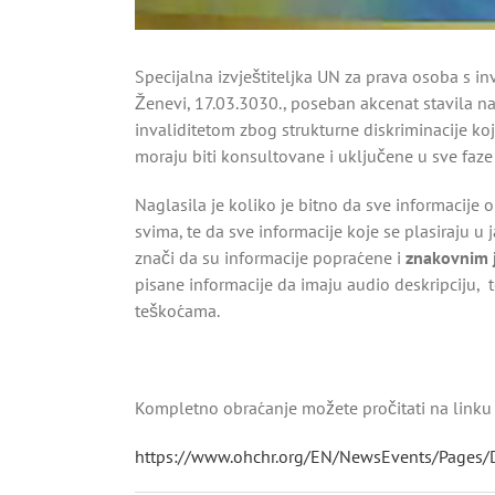
Specijalna izvještiteljka UN za prava osoba s i
Ženevi, 17.03.3030., poseban akcenat stavila 
invaliditetom zbog strukturne diskriminacije koj
moraju biti konsultovane i uključene u sve fa
Naglasila je koliko je bitno da sve informacije 
svima, te da sve informacije koje se plasiraju u
znači da su informacije popraćene i
znakovnim 
pisane informacije da imaju audio deskripciju, 
teškoćama.
Kompletno obraćanje možete pročitati na linku
https://www.ohchr.org/EN/NewsEvents/Pages