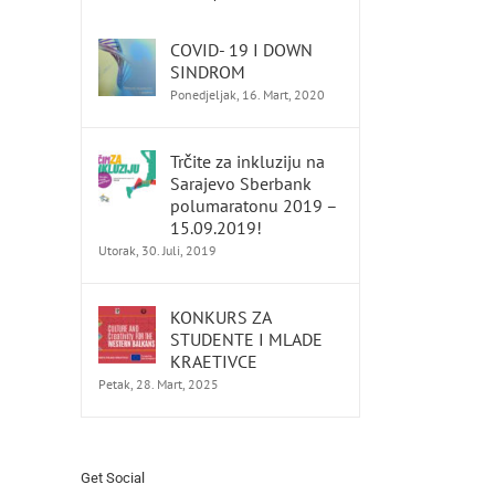
COVID- 19 I DOWN
SINDROM
Ponedjeljak, 16. Mart, 2020
Trčite za inkluziju na
Sarajevo Sberbank
polumaratonu 2019 –
15.09.2019!
Utorak, 30. Juli, 2019
KONKURS ZA
STUDENTE I MLADE
KRAETIVCE
Petak, 28. Mart, 2025
Get Social