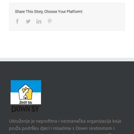
Share This Story, Choose Your Platform!
Facebook
Twitter
LinkedIn
Pinterest
Udruženje je neprofitna i nestranačka organizacija koja
pruža podršku djeci i mladima s Down sindromom i