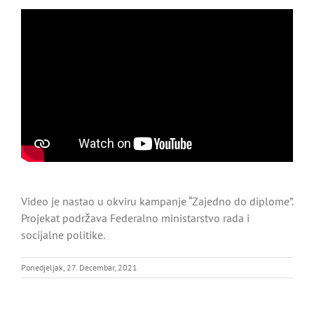
Video je nastao u okviru kampanje “Zajedno do diplome”.
Projekat podržava Federalno ministarstvo rada i
socijalne politike.
Ponedjeljak, 27. Decembar, 2021