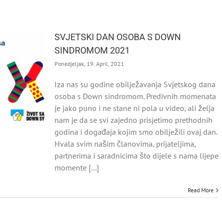
SVJETSKI DAN OSOBA S DOWN
SINDROMOM 2021
Ponedjeljak, 19. April, 2021
Iza nas su godine obilježavanja Svjetskog dana
osoba s Down sindromom. Predivnih momenata
je jako puno i ne stane ni pola u video, ali želja
nam je da se svi zajedno prisjetimo prethodnih
godina i događaja kojim smo obilježili ovaj dan.
Hvala svim našim članovima, prijateljima,
partnerima i saradnicima što dijele s nama lijepe
momente [...]
Read More