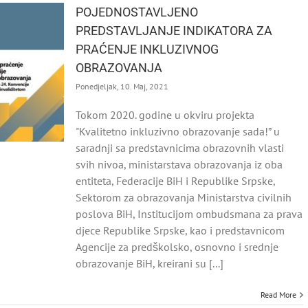
POJEDNOSTAVLJENO
PREDSTAVLJANJE INDIKATORA ZA
PRAĆENJE INKLUZIVNOG
OBRAZOVANJA
Ponedjeljak, 10. Maj, 2021
Tokom 2020. godine u okviru projekta
"Kvalitetno inkluzivno obrazovanje sada!” u
saradnji sa predstavnicima obrazovnih vlasti
svih nivoa, ministarstava obrazovanja iz oba
entiteta, Federacije BiH i Republike Srpske,
Sektorom za obrazovanja Ministarstva civilnih
poslova BiH, Institucijom ombudsmana za prava
djece Republike Srpske, kao i predstavnicom
Agencije za predškolsko, osnovno i srednje
obrazovanje BiH, kreirani su [...]
Read More