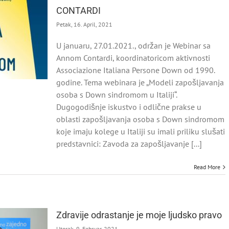
CONTARDI
Petak, 16. April, 2021
U januaru, 27.01.2021., održan je Webinar sa
Annom Contardi, koordinatoricom aktivnosti
Associazione Italiana Persone Down od 1990.
godine. Tema webinara je „Modeli zapošljavanja
osoba s Down sindromom u Italiji“.
Dugogodišnje iskustvo i odlične prakse u
oblasti zapošljavanja osoba s Down sindromom
koje imaju kolege u Italiji su imali priliku slušati
predstavnici: Zavoda za zapošljavanje [...]
Read More
Zdravije odrastanje je moje ljudsko pravo
Utorak, 9. Februar, 2021