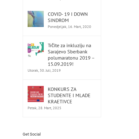
COVID- 19 I DOWN
SINDROM
Ponedjeljak, 16. Mart, 2020
Trčite za inkluziju na
Sarajevo Sberbank
polumaratonu 2019 –
15.09.2019!
Utorak, 30. Juli, 2019
KONKURS ZA
STUDENTE I MLADE
KRAETIVCE
Petak, 28. Mart, 2025
Get Social