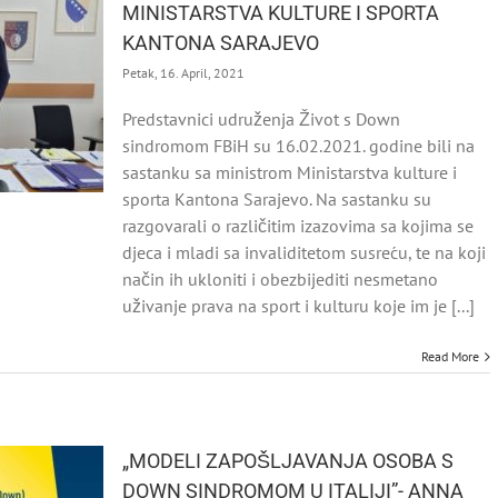
MINISTARSTVA KULTURE I SPORTA
KANTONA SARAJEVO
Petak, 16. April, 2021
Predstavnici udruženja Život s Down
sindromom FBiH su 16.02.2021. godine bili na
sastanku sa ministrom Ministarstva kulture i
sporta Kantona Sarajevo. Na sastanku su
razgovarali o različitim izazovima sa kojima se
djeca i mladi sa invaliditetom susreću, te na koji
način ih ukloniti i obezbijediti nesmetano
uživanje prava na sport i kulturu koje im je [...]
Read More
„MODELI ZAPOŠLJAVANJA OSOBA S
DOWN SINDROMOM U ITALIJI”- ANNA