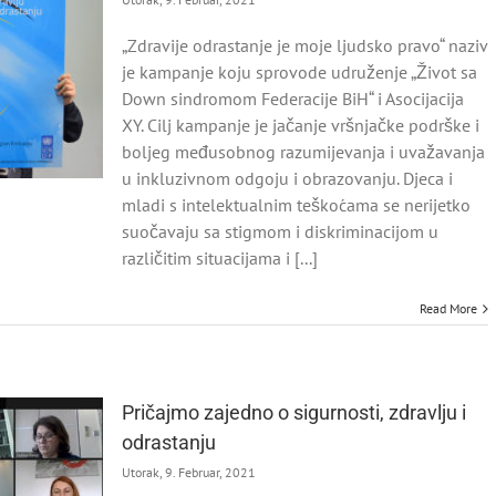
„Zdravije odrastanje je moje ljudsko pravo“ naziv
je kampanje koju sprovode udruženje „Život sa
Down sindromom Federacije BiH“ i Asocijacija
XY. Cilj kampanje je jačanje vršnjačke podrške i
boljeg međusobnog razumijevanja i uvažavanja
u inkluzivnom odgoju i obrazovanju. Djeca i
mladi s intelektualnim teškoćama se nerijetko
suočavaju sa stigmom i diskriminacijom u
različitim situacijama i [...]
Read More
Pričajmo zajedno o sigurnosti, zdravlju i
odrastanju
Utorak, 9. Februar, 2021