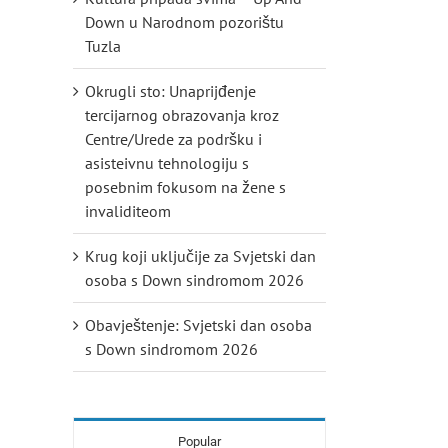
Down u Narodnom pozorištu
Tuzla
Okrugli sto: Unaprijđenje
tercijarnog obrazovanja kroz
Centre/Urede za podršku i
asisteivnu tehnologiju s
posebnim fokusom na žene s
invaliditeom
Krug koji uključije za Svjetski dan
osoba s Down sindromom 2026
Obavještenje: Svjetski dan osoba
s Down sindromom 2026
Popular