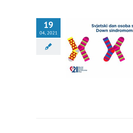
19
04, 2021
DAN OSOBA S DOWN SINDROMOM
2021
Nekategorisano