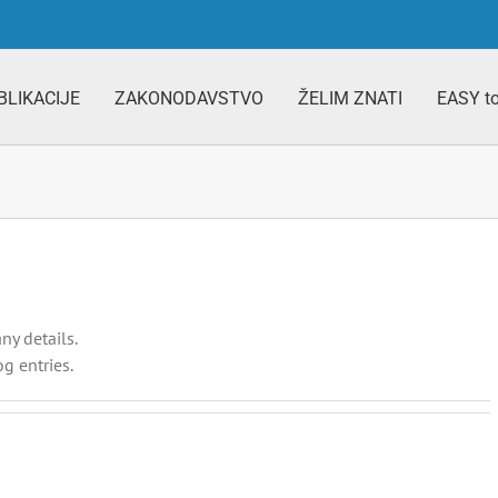
BLIKACIJE
ZAKONODAVSTVO
ŽELIM ZNATI
EASY t
ny details.
g entries.