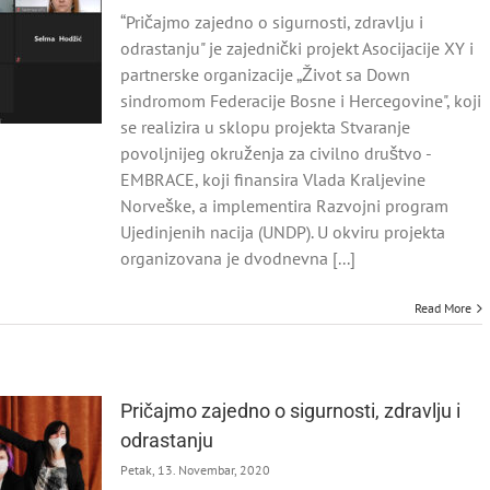
“Pričajmo zajedno o sigurnosti, zdravlju i
odrastanju" je zajednički projekt Asocijacije XY i
partnerske organizacije „Život sa Down
sindromom Federacije Bosne i Hercegovine", koji
se realizira u sklopu projekta Stvaranje
povoljnijeg okruženja za civilno društvo -
EMBRACE, koji finansira Vlada Kraljevine
Norveške, a implementira Razvojni program
Ujedinjenih nacija (UNDP). U okviru projekta
organizovana je dvodnevna [...]
Read More
Pričajmo zajedno o sigurnosti, zdravlju i
odrastanju
Petak, 13. Novembar, 2020